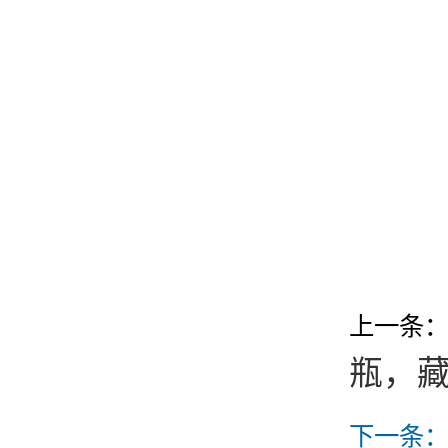
上一条
瓶，藏
下一条