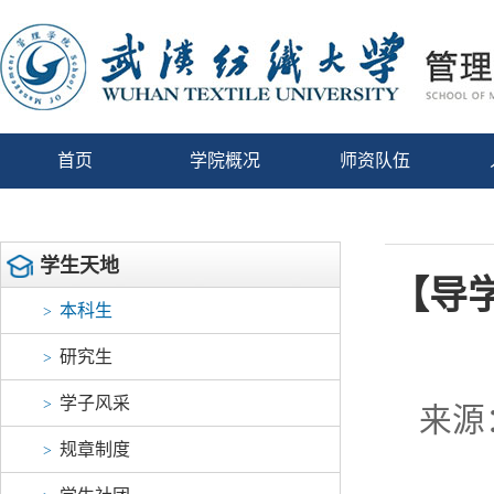
首页
学院概况
师资队伍
学生天地
【导
本科生
>
研究生
>
学子风采
>
来源
规章制度
>