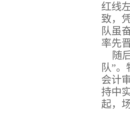
红线
致，
队虽
率先
随
队”
会计
持中
起，