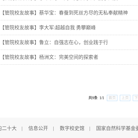
【管院校友故事】蔡华宝：春蚕到死丝方尽的无私奉献精神
【管院校友故事】李大军:超越自我 勇攀巅峰
【管院校友故事】鲁立：自强志在心，创业践于行
【管院校友故事】杨洲文：完美空间的探索者
共9条 1/1
首页
上页
下
的二十大
|
信息公开
|
数字校史馆
|
国家自然科学基金