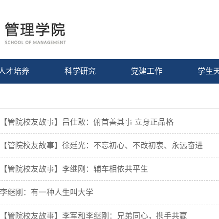
人才培养
科学研究
党建工作
学生
【管院校友故事】吕仕敢：俯首善其事 立身正品格
【管院校友故事】徐廷光：不忘初心、不改初衷、永远奋进
【管院校友故事】李继刚：辅车相依共平生
李继刚：有一种人生叫大学
【管院校友故事】李军和李继刚：兄弟同心，携手共赢