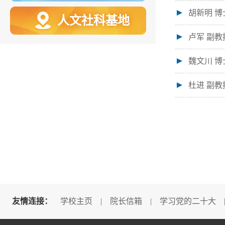
胡新明 博
人文社科基地
卢军 副教
魏文川 博
杜进 副教
友情连接：
学校主页
|
院长信箱
|
学习党的二十大