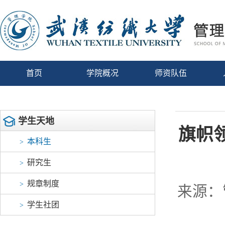
首页
学院概况
师资队伍
学生天地
旗帜
本科生
>
研究生
>
规章制度
>
来源：
学生社团
>