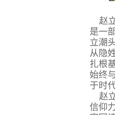
赵
是一
立潮
从隐
扎根
始终
于时
赵
信仰