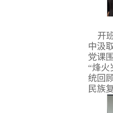
开
中汲
党课
“烽火
统回
民族