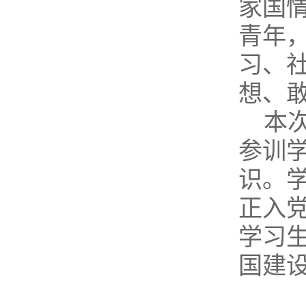
家国
青年
习、
想、
本
参训
识。
正入
学习
国建