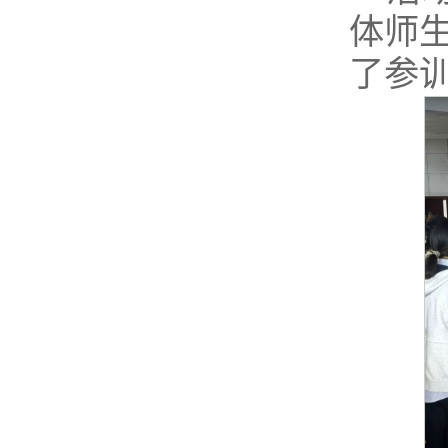
体师
了参