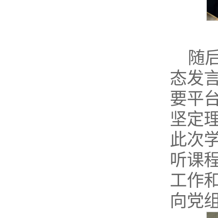
随后
态发
要平
坚定
此次
听课
工作
向党