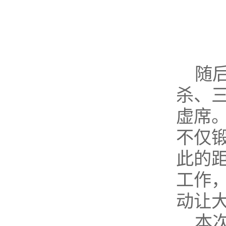
随
杀、
虚席
不仅
此的
工作
动让
本