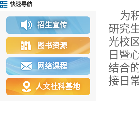
快速导航
为积
招生宣传
研究生
光校区
图书资源
日暨
网络课程
结合
接日
人文社科基地