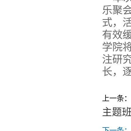
乐聚
式，
有效
学院
注研
长，
上一条
主题
下一条