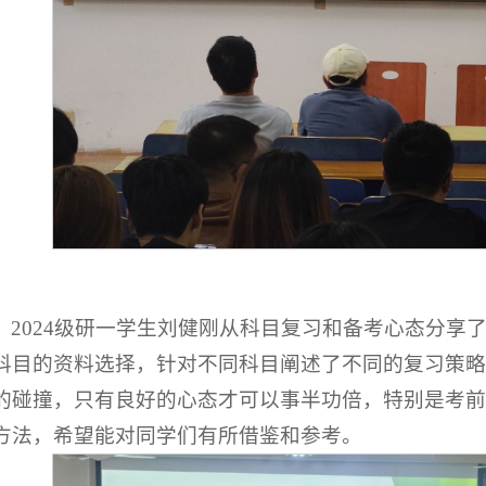
2024级研一学生刘健刚从科目复习和备考心态分享
科目的资料选择，针对不同科目阐述了不同的复习策略
的碰撞，只有良好的心态才可以事半功倍，特别是考前
方法，希望能对同学们有所借鉴和参考。