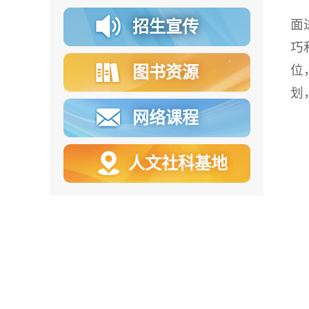
面
招生宣传
巧
位
图书资源
划
网络课程
人文社科基地