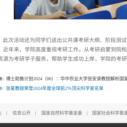
此次活动还为同学们送出公共课考研大纲、阶段测试
。近年来，学院高度重视考研工作，从考研启蒙到院校
资源为考研学子服务，帮助学生成功上岸，学院的考研
博士助推计划2024（06）：华中农业大学张安录教授解析
条：
张星教授荣登2024年度全球前2％顶尖科学家名单
条：
大
|
信息公开
|
国家自然科学基金委
|
国家社会科学基