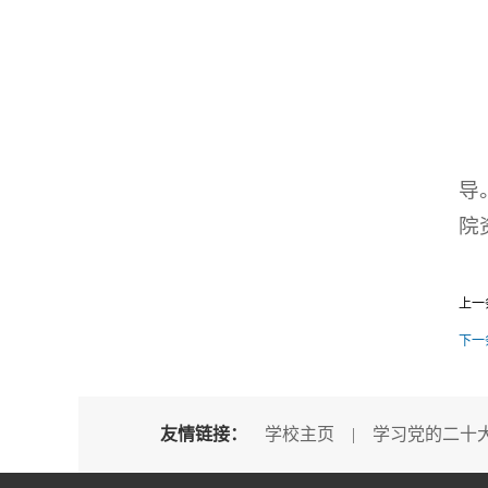
导
院
上一
下一
友情链接：
学校主页
|
学习党的二十