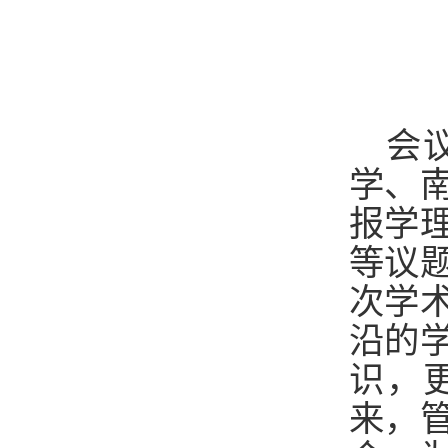
会
学、
报学
等议
次学
沿的
识，
来，