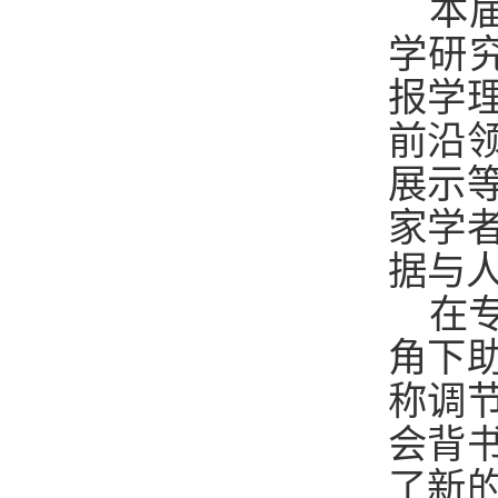
本
学研
报学
前沿
展示
家学
据与
在
角下
称调
会背
了新