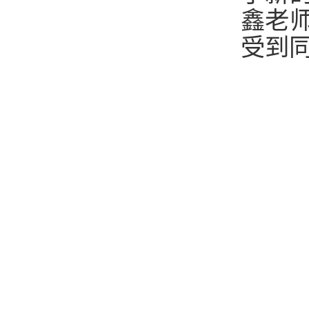
鑫老
受到