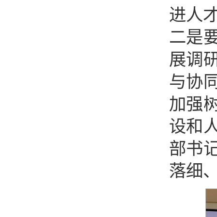
进人
二是
展调
与协
加强
设和
部书
落细