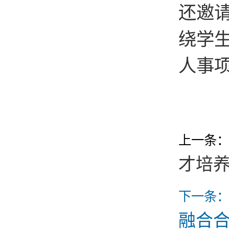
还邀
绕学
人事
上一条
才培
下一条
融合