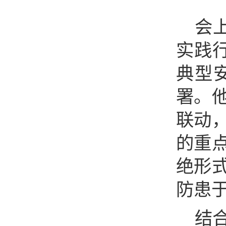
会
实践
典型
署。
联动
的重
绝形
防患
结