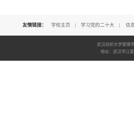
友情链接：
学校主页
|
学习党的二十大
|
信
武汉纺织大学管理学院版权所
地址：武汉市江夏区阳光