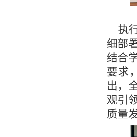
执
细部
结合
要求
出，
观引
质量