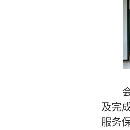
会上
及完
服务