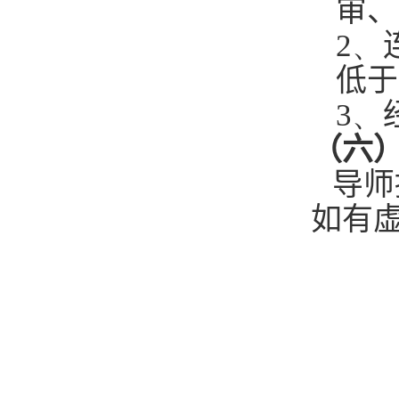
审、
2、
低于
3、
（六
导师
如有