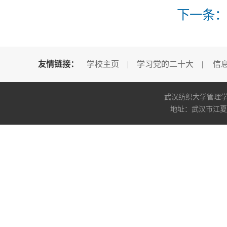
下一条
友情链接：
学校主页
|
学习党的二十大
|
信
武汉纺织大学管理学院版权所
地址：武汉市江夏区阳光