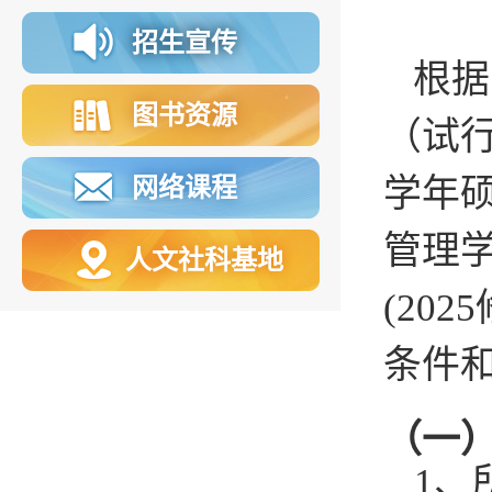
招生宣传
根据
图书资源
（试行
学年
网络课程
管理
人文社科基地
(20
条件
（一
1
、