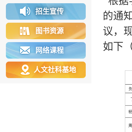
根据
招生宣传
的通
议，现
图书资源
如下
网络课程
人文社科基地