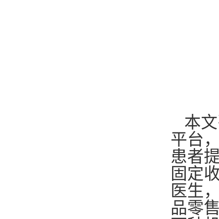
本文
平台
患者
固定
医生
品零