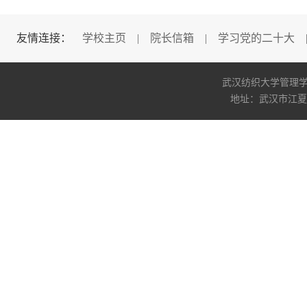
友情连接：
学校主页
|
院长信箱
|
学习党的二十大
武汉纺织大学管理学院版权所
地址：武汉市江夏区阳光