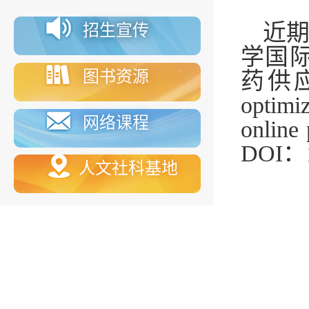
近
招生宣传
学国际期
图书资源
药供应
optimiz
网络课程
online
DOI：1
人文社科基地