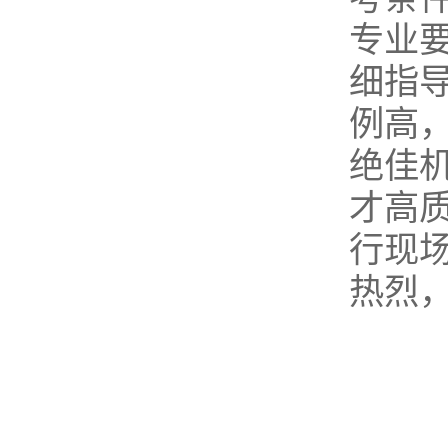
专业
细指
例高
绝佳
才高
行现
热烈