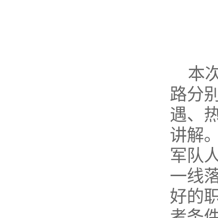
本
路分
遇、
讲解
军队
一线
好的
考条