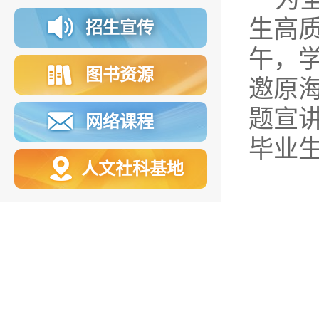
生高质
招生宣传
午，学
图书资源
邀原
题宣
网络课程
毕业
人文社科基地